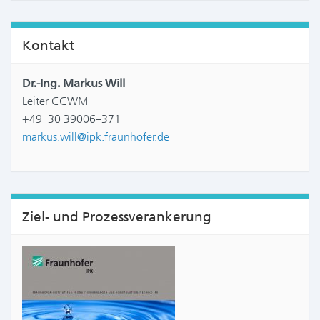
Kontakt
Dr.-Ing. Markus Will
Leiter CCWM
+49 30 39006–371
markus.will@ipk.fraunhofer.de
Ziel- und Prozessverankerung